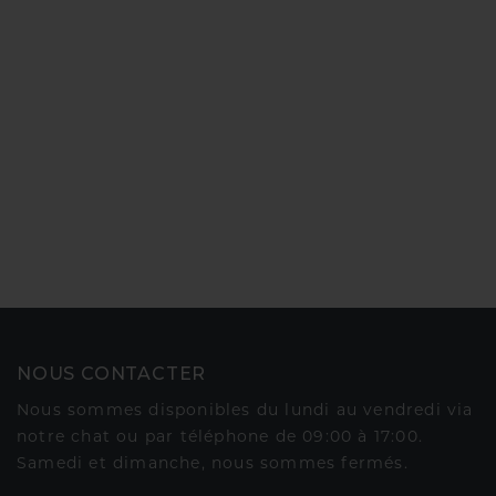
NOUS CONTACTER
Nous sommes disponibles du lundi au vendredi via
notre chat ou par téléphone de 09:00 à 17:00.
Samedi et dimanche, nous sommes fermés.