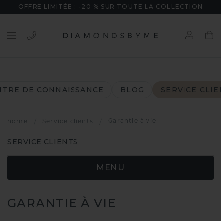
OFFRE LIMITÉE : -20 % SUR TOUTE LA COLLECTION
NTRE DE CONNAISSANCE
BLOG
SERVICE CLIE
Garantie à vie
home
/
Service clients
/
SERVICE CLIENTS
MENU
GARANTIE À VIE