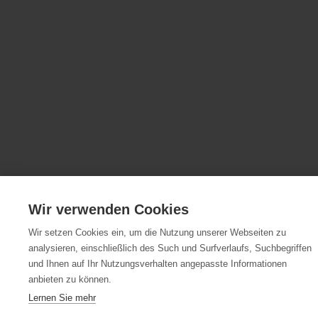
Wir verwenden Cookies
Wir setzen Cookies ein, um die Nutzung unserer Webseiten zu
analysieren, einschließlich des Such und Surfverlaufs, Suchbegriffen
und Ihnen auf Ihr Nutzungsverhalten angepasste Informationen
anbieten zu können.
Lernen Sie mehr