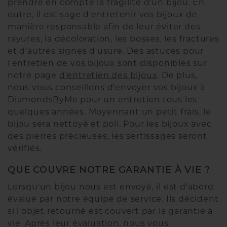
prendre en compte la fragilité d'un bijou. En
outre, il est sage d'entretenir vos bijoux de
manière responsable afin de leur éviter des
rayures, la décoloration, les bosses, les fractures
et d’autres signes d'usure. Des astuces pour
l'entretien de vos bijoux sont disponibles sur
notre page
d'entretien des bijoux
. De plus,
nous vous conseillons d'envoyer vos bijoux à
DiamondsByMe pour un entretien tous les
quelques années. Moyennant un petit frais, le
bijou sera nettoyé et poli. Pour les bijoux avec
des pierres précieuses, les sertissages seront
vérifiés.
QUE COUVRE NOTRE GARANTIE À VIE ?
Lorsqu'un bijou nous est envoyé, il est d'abord
évalué par notre équipe de service. Ils décident
si l'objet retourné est couvert par la garantie à
vie. Après leur évaluation, nous vous