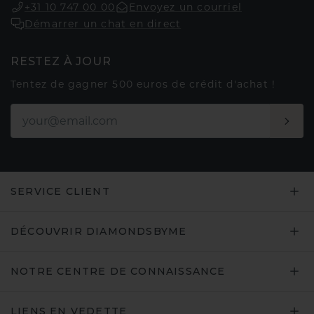
+31 10 747 00 00
Envoyez un courriel
Démarrer un chat en direct
RESTEZ À JOUR
Tentez de gagner 500 euros de crédit d'achat !
SERVICE CLIENT
DÉCOUVRIR DIAMONDSBYME
NOTRE CENTRE DE CONNAISSANCE
LIENS EN VEDETTE