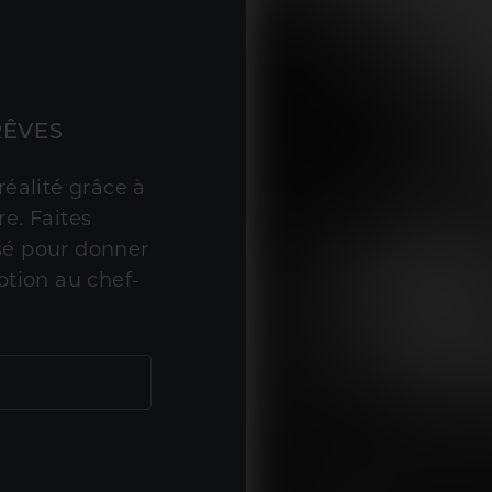
RÊVES
réalité grâce à
e. Faites
sé pour donner
ption au chef-