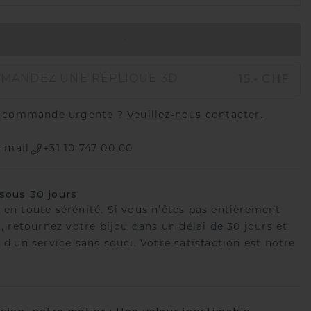
AJOUTER AU PANIER
15.- CHF
MANDEZ UNE RÉPLIQUE 3D
 commande urgente ?
Veuillez-nous contacter.
-mail
+31 10 747 00 00
sous 30 jours
 en toute sérénité. Si vous n’êtes pas entièrement
t, retournez votre bijou dans un délai de 30 jours et
 d’un service sans souci. Votre satisfaction est notre
.