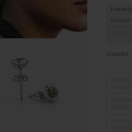
Expéditio
Standard
:
Trustpilot