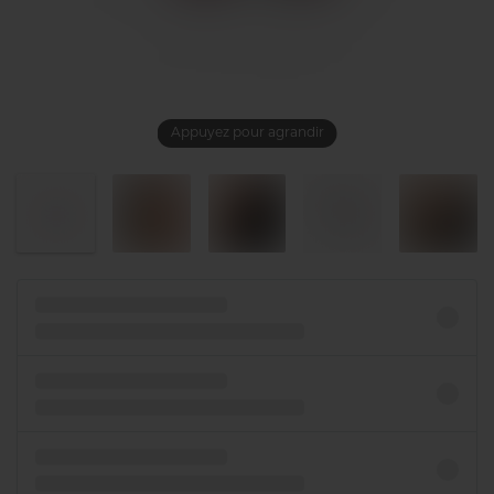
Appuyez pour agrandir