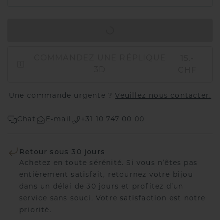
AJOUTER AU PANIER
15.-
COMMANDEZ UNE RÉPLIQUE
CHF
3D
Une commande urgente ?
Veuillez-nous contacter.
Chat
E-mail
+31 10 747 00 00
Retour sous 30 jours
Achetez en toute sérénité. Si vous n’êtes pas
entièrement satisfait, retournez votre bijou
dans un délai de 30 jours et profitez d’un
service sans souci. Votre satisfaction est notre
priorité.