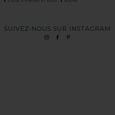
Clous d'oreilles or blanc
Bijoux
SUIVEZ-NOUS SUR INSTAGRAM