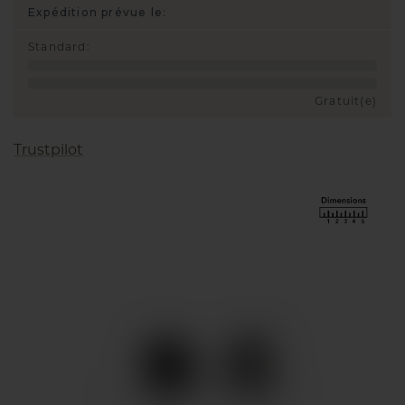
Expédition prévue le:
Standard
:
Gratuit(e)
Trustpilot