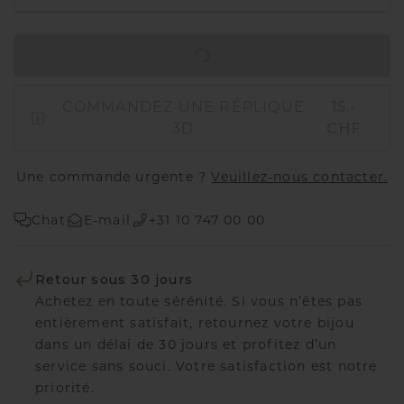
AJOUTER AU PANIER
COMMANDEZ UNE RÉPLIQUE
15.-
3D
CHF
Une commande urgente ?
Veuillez-nous contacter.
Chat
E-mail
+31 10 747 00 00
Retour sous 30 jours
Achetez en toute sérénité. Si vous n’êtes pas
entièrement satisfait, retournez votre bijou
dans un délai de 30 jours et profitez d’un
service sans souci. Votre satisfaction est notre
priorité.