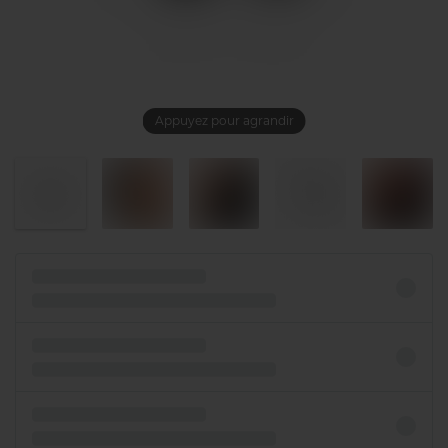
Appuyez pour agrandir