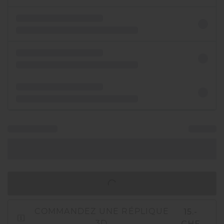
AJOUTER AU PANIER
15.-
COMMANDEZ UNE RÉPLIQUE
CHF
3D