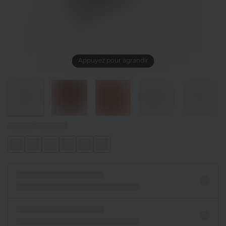
Appuyez pour agrandir