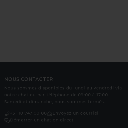
NOUS CONTACTER
Nous sommes disponibles du lundi au vendredi via
notre chat ou par téléphone de 09:00 à 17:00.
Samedi et dimanche, nous sommes fermés.
+31 10 747 00 00
Envoyez un courriel
Démarrer un chat en direct