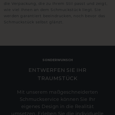
die Verpackung, die zu Ihrem Stil passt und zeigt,
wie viel Ihnen an dem Schmuckstück liegt. Sie
werden garantiert beeindrucken, noch bevor das
Schmuckstück selbst glänzt.
SONDERWUNSCH
ENTWERFEN SIE IHR
TRAUMSTÜCK
Mit unserem maßgeschneiderten
Schmuckservice können Sie Ihr
eigenes Design in die Realität
umsetzen. Erleben Sie die individuelle