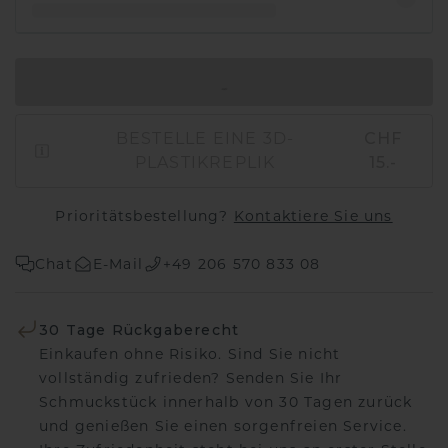
IN DEN WARENKORB
BESTELLE EINE 3D-
CHF
PLASTIKREPLIK
15.-
Prioritätsbestellung?
Kontaktiere Sie uns
Chat
E-Mail
+49 206 570 833 08
30 Tage Rückgaberecht
Einkaufen ohne Risiko. Sind Sie nicht
vollständig zufrieden? Senden Sie Ihr
Schmuckstück innerhalb von 30 Tagen zurück
und genießen Sie einen sorgenfreien Service.