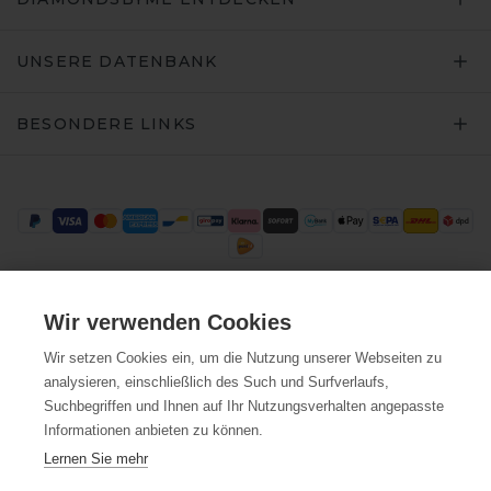
UNSERE DATENBANK
BESONDERE LINKS
Wir verwenden Cookies
Trustpilot
Wir setzen Cookies ein, um die Nutzung unserer Webseiten zu
analysieren, einschließlich des Such und Surfverlaufs,
Suchbegriffen und Ihnen auf Ihr Nutzungsverhalten angepasste
Informationen anbieten zu können.
Lernen Sie mehr