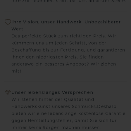
Ihre Zufriedenheit steht bei uns an erster Stelle.
Ihre Vision, unser Handwerk: Unbezahlbarer
Wert
Das perfekte Stück zum richtigen Preis. Wir
kümmern uns um jeden Schritt, von der
Beschaffung bis zur Fertigung, und garantieren
Ihnen den niedrigsten Preis. Sie finden
anderswo ein besseres Angebot? Wir ziehen
mit!
Unser lebenslanges Versprechen
Wir stehen hinter der Qualität und
Handwerkskunst unseres Schmucks.Deshalb
bieten wir eine lebenslange kostenlose Garantie
gegen Herstellungsfehler, damit Sie sich für
immer keine Sorgen machen müssen.