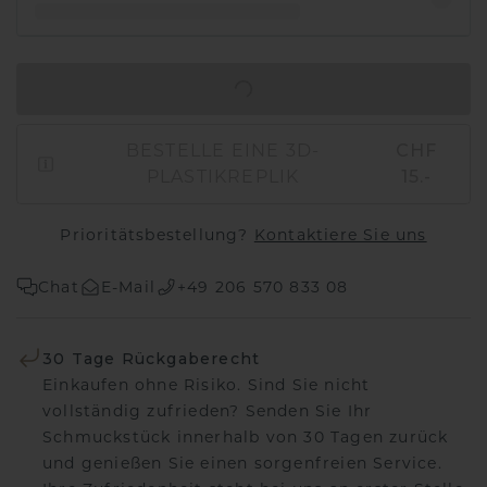
IN DEN WARENKORB
BESTELLE EINE 3D-
CHF
PLASTIKREPLIK
15.-
Prioritätsbestellung?
Kontaktiere Sie uns
Chat
E-Mail
+49 206 570 833 08
30 Tage Rückgaberecht
Einkaufen ohne Risiko. Sind Sie nicht
vollständig zufrieden? Senden Sie Ihr
Schmuckstück innerhalb von 30 Tagen zurück
und genießen Sie einen sorgenfreien Service.