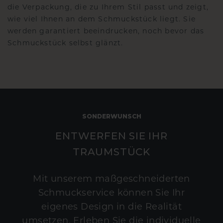
die Verpackung, die zu Ihrem Stil passt und zeigt,
wie viel Ihnen an dem Schmuckstück liegt. Sie
werden garantiert beeindrucken, noch bevor das
Schmuckstück selbst glänzt.
SONDERWUNSCH
ENTWERFEN SIE IHR
TRAUMSTÜCK
Mit unserem maßgeschneiderten
Schmuckservice können Sie Ihr
eigenes Design in die Realität
umsetzen. Erleben Sie die individuelle