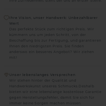
Ihre Zufriedenheit steht bei uns an erster Stelle.
Ihre Vision, unser Handwerk: Unbezahlbarer
Wert
Das perfekte Stück zum richtigen Preis. Wir
kümmern uns um jeden Schritt, von der
Beschaffung bis zur Fertigung, und garantieren
Ihnen den niedrigsten Preis. Sie finden
anderswo ein besseres Angebot? Wir ziehen
mit!
Unser lebenslanges Versprechen
Wir stehen hinter der Qualität und
Handwerkskunst unseres Schmucks.Deshalb
bieten wir eine lebenslange kostenlose Garantie
gegen Herstellungsfehler, damit Sie sich für
immer keine Sorgen machen müssen.