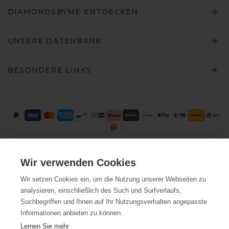
DIAMONDSBYME ENTDECKEN
UNSERE DATENBANK
BESONDERE LINKS
Wir verwenden Cookies
Trustpilot
Wir setzen Cookies ein, um die Nutzung unserer Webseiten zu
analysieren, einschließlich des Such und Surfverlaufs,
Suchbegriffen und Ihnen auf Ihr Nutzungsverhalten angepasste
Informationen anbieten zu können.
Lernen Sie mehr