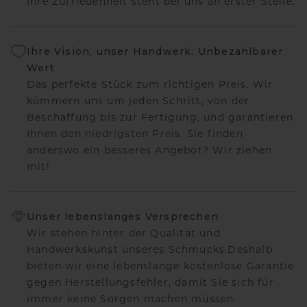
Ihre Zufriedenheit steht bei uns an erster Stelle.
Ihre Vision, unser Handwerk: Unbezahlbarer
Wert
Das perfekte Stück zum richtigen Preis. Wir
kümmern uns um jeden Schritt, von der
Beschaffung bis zur Fertigung, und garantieren
Ihnen den niedrigsten Preis. Sie finden
anderswo ein besseres Angebot? Wir ziehen
mit!
Unser lebenslanges Versprechen
Wir stehen hinter der Qualität und
Handwerkskunst unseres Schmucks.Deshalb
bieten wir eine lebenslange kostenlose Garantie
gegen Herstellungsfehler, damit Sie sich für
immer keine Sorgen machen müssen.