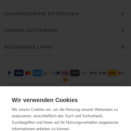
DIAMONDSBYME ENTDECKEN
UNSERE DATENBANK
BESONDERE LINKS
Wir verwenden Cookies
Trustpilot
Wir setzen Cookies ein, um die Nutzung unserer Webseiten zu
analysieren, einschließlich des Such und Surfverlaufs,
Suchbegriffen und Ihnen auf Ihr Nutzungsverhalten angepasste
Informationen anbieten zu können.