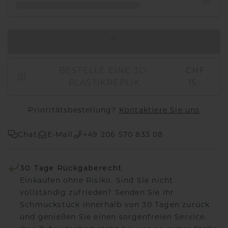
IN DEN WARENKORB
BESTELLE EINE 3D-
CHF
PLASTIKREPLIK
15.-
Prioritätsbestellung?
Kontaktiere Sie uns
Chat
E-Mail
+49 206 570 833 08
30 Tage Rückgaberecht
Einkaufen ohne Risiko. Sind Sie nicht
vollständig zufrieden? Senden Sie Ihr
Schmuckstück innerhalb von 30 Tagen zurück
und genießen Sie einen sorgenfreien Service.