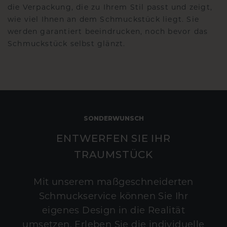
die Verpackung, die zu Ihrem Stil passt und zeigt,
wie viel Ihnen an dem Schmuckstück liegt. Sie
werden garantiert beeindrucken, noch bevor das
Schmuckstück selbst glänzt.
SONDERWUNSCH
ENTWERFEN SIE IHR
TRAUMSTÜCK
Mit unserem maßgeschneiderten
Schmuckservice können Sie Ihr
eigenes Design in die Realität
umsetzen. Erleben Sie die individuelle