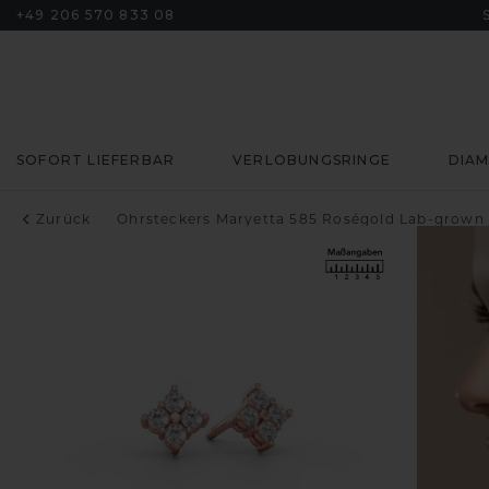
+49 206 570 833 08
SOFORT LIEFERBAR
VERLOBUNGSRINGE
DIA
Zurück
Ohrsteckers Maryetta 585 Roségold Lab-grown 