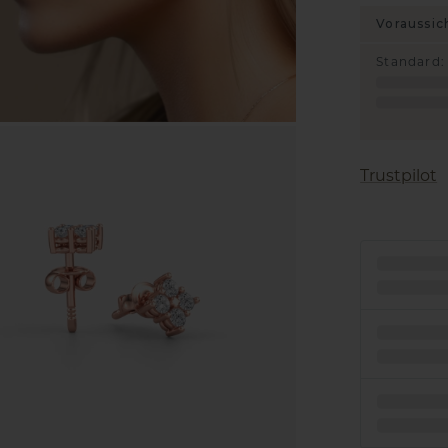
Voraussic
Standard
:
Trustpilot