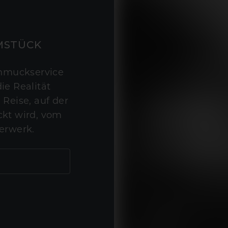
MSTÜCK
hmuckservice
ie Realität
 Reise, auf der
kt wird, vom
erwerk.