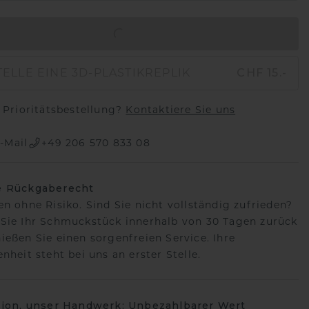
IN DEN WARENKORB
ELLE EINE 3D-PLASTIKREPLIK
CHF 15.-
Prioritätsbestellung?
Kontaktiere Sie uns
-Mail
+49 206 570 833 08
e Rückgaberecht
en ohne Risiko. Sind Sie nicht vollständig zufrieden?
Sie Ihr Schmuckstück innerhalb von 30 Tagen zurück
ießen Sie einen sorgenfreien Service. Ihre
nheit steht bei uns an erster Stelle.
sion, unser Handwerk: Unbezahlbarer Wert