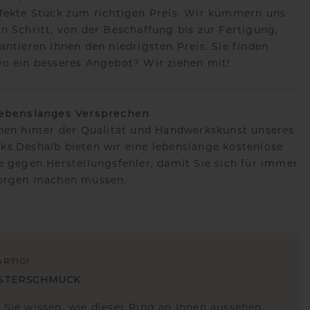
fekte Stück zum richtigen Preis. Wir kümmern uns
n Schritt, von der Beschaffung bis zur Fertigung,
antieren Ihnen den niedrigsten Preis. Sie finden
o ein besseres Angebot? Wir ziehen mit!
lebenslanges Versprechen
hen hinter der Qualität und Handwerkskunst unseres
s.Deshalb bieten wir eine lebenslange kostenlose
e gegen Herstellungsfehler, damit Sie sich für immer
Sorgen machen müssen.
ARTIG
!
STERSCHMUCK
 Sie wissen, wie dieser Ring an Ihnen aussehen