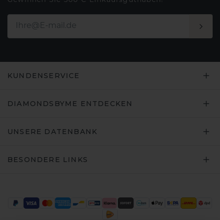
Gewinnen Sie 500 € Einkaufsguthaben!
KUNDENSERVICE
DIAMONDSBYME ENTDECKEN
UNSERE DATENBANK
BESONDERE LINKS