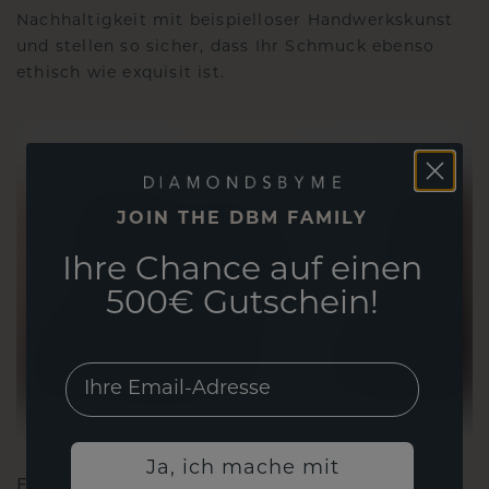
Nachhaltigkeit mit beispielloser Handwerkskunst
und stellen so sicher, dass Ihr Schmuck ebenso
ethisch wie exquisit ist.
JOIN THE DBM FAMILY
Ihre Chance auf einen
500€ Gutschein!
EMail
Ja, ich mache mit
FÜR VERBINDUNGEN GESCHAFFEN