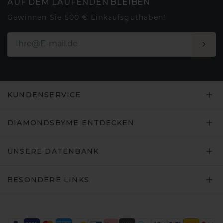
AUF DEM LAUFENDEN BLEIBEN
Gewinnen Sie 500 € Einkaufsguthaben!
KUNDENSERVICE
DIAMONDSBYME ENTDECKEN
UNSERE DATENBANK
BESONDERE LINKS