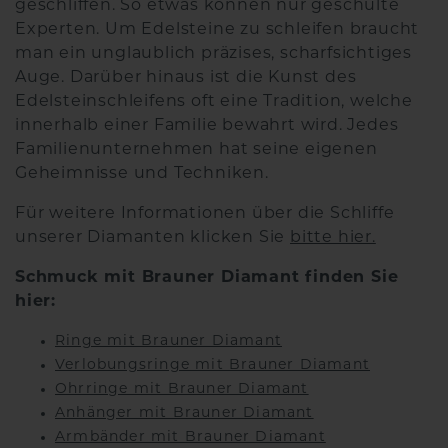
geschliffen. So etwas können nur geschulte
Experten. Um Edelsteine zu schleifen braucht
man ein unglaublich präzises, scharfsichtiges
Auge. Darüber hinaus ist die Kunst des
Edelsteinschleifens oft eine Tradition, welche
innerhalb einer Familie bewahrt wird. Jedes
Familienunternehmen hat seine eigenen
Geheimnisse und Techniken.
Für weitere Informationen über die Schliffe
unserer Diamanten klicken Sie
bitte hier.
Schmuck mit Brauner Diamant finden Sie
hier:
Ringe mit Brauner Diamant
Verlobungsringe mit Brauner Diamant
Ohrringe mit Brauner Diamant
Anhänger mit Brauner Diamant
Armbänder mit Brauner Diamant