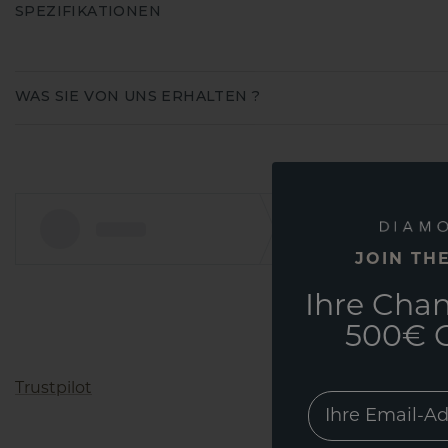
SPEZIFIKATIONEN
WAS SIE VON UNS ERHALTEN ?
JOIN TH
Ihre Chan
500€ G
Trustpilot
EMail