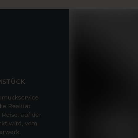
MSTÜCK
hmuckservice
ie Realität
 Reise, auf der
kt wird, vom
erwerk.