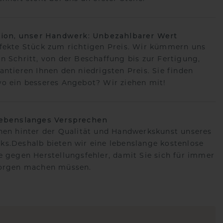
sion, unser Handwerk: Unbezahlbarer Wert
fekte Stück zum richtigen Preis. Wir kümmern uns
n Schritt, von der Beschaffung bis zur Fertigung,
antieren Ihnen den niedrigsten Preis. Sie finden
o ein besseres Angebot? Wir ziehen mit!
lebenslanges Versprechen
hen hinter der Qualität und Handwerkskunst unseres
s.Deshalb bieten wir eine lebenslange kostenlose
e gegen Herstellungsfehler, damit Sie sich für immer
Sorgen machen müssen.