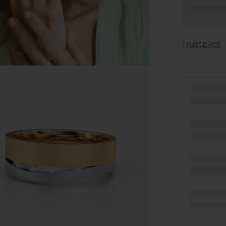
Trustpilot