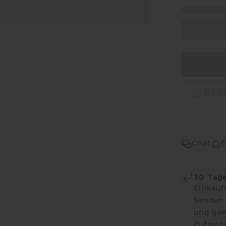
BEST
Chat
E
30 Tag
Einkauf
Senden 
und gen
Zufriede