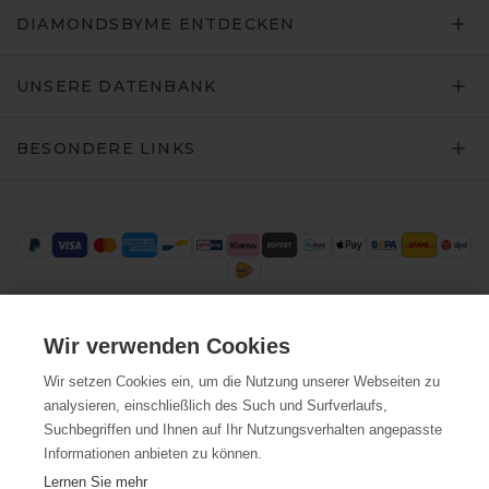
DIAMONDSBYME ENTDECKEN
UNSERE DATENBANK
BESONDERE LINKS
Wir verwenden Cookies
Trustpilot
Wir setzen Cookies ein, um die Nutzung unserer Webseiten zu
analysieren, einschließlich des Such und Surfverlaufs,
Suchbegriffen und Ihnen auf Ihr Nutzungsverhalten angepasste
Informationen anbieten zu können.
Lernen Sie mehr