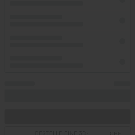
IN DEN WARENKORB
CHF
BESTELLE EINE 3D-