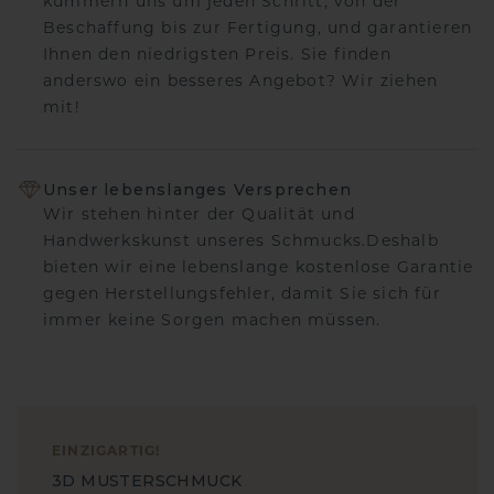
kümmern uns um jeden Schritt, von der
Beschaffung bis zur Fertigung, und garantieren
Ihnen den niedrigsten Preis. Sie finden
anderswo ein besseres Angebot? Wir ziehen
mit!
Unser lebenslanges Versprechen
Wir stehen hinter der Qualität und
Handwerkskunst unseres Schmucks.Deshalb
bieten wir eine lebenslange kostenlose Garantie
gegen Herstellungsfehler, damit Sie sich für
immer keine Sorgen machen müssen.
EINZIGARTIG
!
3D MUSTERSCHMUCK