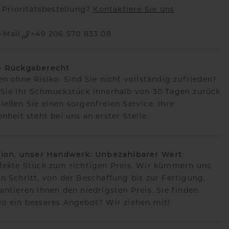
Prioritätsbestellung?
Kontaktiere Sie uns
-Mail
+49 206 570 833 08
e Rückgaberecht
en ohne Risiko. Sind Sie nicht vollständig zufrieden?
Sie Ihr Schmuckstück innerhalb von 30 Tagen zurück
ießen Sie einen sorgenfreien Service. Ihre
nheit steht bei uns an erster Stelle.
sion, unser Handwerk: Unbezahlbarer Wert
fekte Stück zum richtigen Preis. Wir kümmern uns
n Schritt, von der Beschaffung bis zur Fertigung,
antieren Ihnen den niedrigsten Preis. Sie finden
o ein besseres Angebot? Wir ziehen mit!