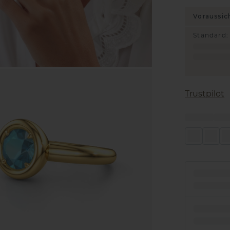
Voraussic
Standard
:
Trustpilot