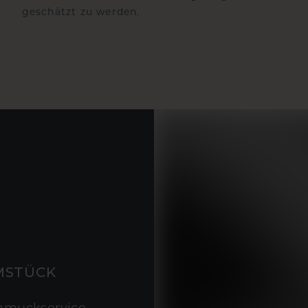
geschätzt zu werden.
MSTÜCK