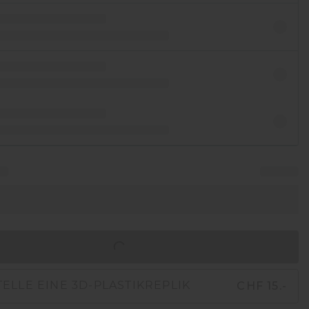
IN DEN WARENKORB
CHF 15.-
ELLE EINE 3D-PLASTIKREPLIK