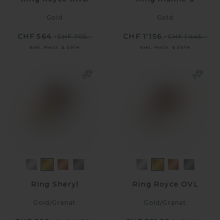
Gold
Gold
CHF 564.-
CHF 1'156.-
CHF 705.-
CHF 1'445.-
Exkl. MwSt. & Zölle
Exkl. MwSt. & Zölle
Ring Sheryl
Ring Royce OVL
Gold
/
Granat
Gold
/
Granat