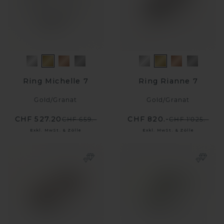
Ring Michelle 7
Ring Rianne 7
Gold
/
Granat
Gold
/
Granat
CHF 527.20
CHF 820.-
CHF 659.-
CHF 1'025.-
Exkl. MwSt. & Zölle
Exkl. MwSt. & Zölle