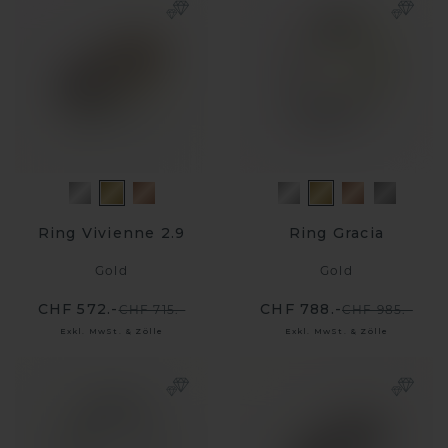
Ring Vivienne 2.9
Ring Gracia
Gold
Gold
CHF 572.-
CHF 788.-
CHF 715.-
CHF 985.-
Exkl. MwSt. & Zölle
Exkl. MwSt. & Zölle