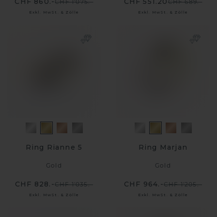
CHF 860.-
CHF 551.20
CHF 1'075.-
CHF 689.-
Exkl. MwSt. & Zölle
Exkl. MwSt. & Zölle
Ring Rianne 5
Ring Marjan
Gold
Gold
CHF 828.-
CHF 964.-
CHF 1'035.-
CHF 1'205.-
Exkl. MwSt. & Zölle
Exkl. MwSt. & Zölle