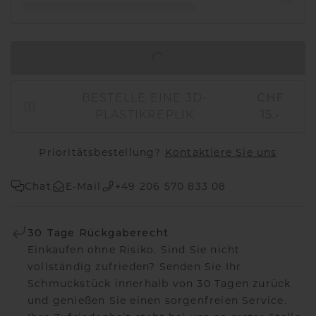
IN DEN WARENKORB
BESTELLE EINE 3D-
CHF
PLASTIKREPLIK
15.-
Prioritätsbestellung?
Kontaktiere Sie uns
Chat
E-Mail
+49 206 570 833 08
30 Tage Rückgaberecht
Einkaufen ohne Risiko. Sind Sie nicht
vollständig zufrieden? Senden Sie Ihr
Schmuckstück innerhalb von 30 Tagen zurück
und genießen Sie einen sorgenfreien Service.