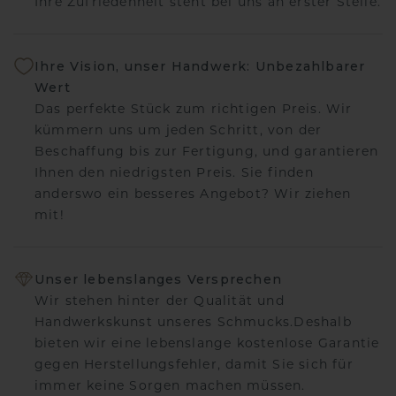
Ihre Zufriedenheit steht bei uns an erster Stelle.
Ihre Vision, unser Handwerk: Unbezahlbarer
Wert
Das perfekte Stück zum richtigen Preis. Wir
kümmern uns um jeden Schritt, von der
Beschaffung bis zur Fertigung, und garantieren
Ihnen den niedrigsten Preis. Sie finden
anderswo ein besseres Angebot? Wir ziehen
mit!
Unser lebenslanges Versprechen
Wir stehen hinter der Qualität und
Handwerkskunst unseres Schmucks.Deshalb
bieten wir eine lebenslange kostenlose Garantie
gegen Herstellungsfehler, damit Sie sich für
immer keine Sorgen machen müssen.