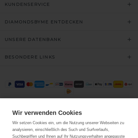
KUNDENSERVICE
DIAMONDSBYME ENTDECKEN
UNSERE DATENBANK
BESONDERE LINKS
Wir verwenden Cookies
Trustpilot
Wir setzen Cookies ein, um die Nutzung unserer Webseiten zu
analysieren, einschließlich des Such und Surfverlaufs,
Suchbegriffen und Ihnen auf Ihr Nutzungsverhalten angepasste