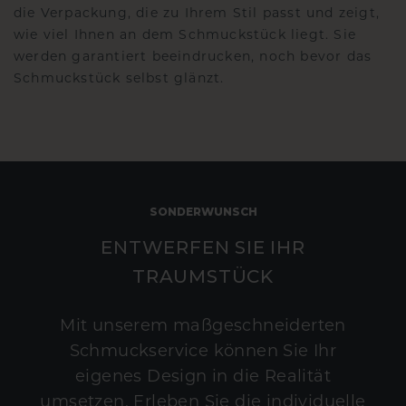
die Verpackung, die zu Ihrem Stil passt und zeigt,
wie viel Ihnen an dem Schmuckstück liegt. Sie
werden garantiert beeindrucken, noch bevor das
Schmuckstück selbst glänzt.
SONDERWUNSCH
ENTWERFEN SIE IHR
TRAUMSTÜCK
Mit unserem maßgeschneiderten
Schmuckservice können Sie Ihr
eigenes Design in die Realität
umsetzen. Erleben Sie die individuelle