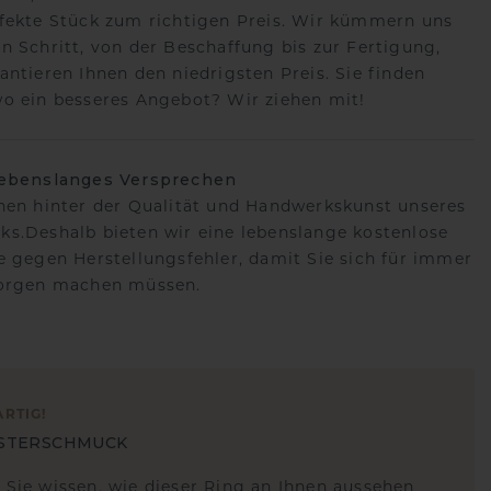
fekte Stück zum richtigen Preis. Wir kümmern uns
n Schritt, von der Beschaffung bis zur Fertigung,
antieren Ihnen den niedrigsten Preis. Sie finden
o ein besseres Angebot? Wir ziehen mit!
lebenslanges Versprechen
hen hinter der Qualität und Handwerkskunst unseres
s.Deshalb bieten wir eine lebenslange kostenlose
e gegen Herstellungsfehler, damit Sie sich für immer
Sorgen machen müssen.
ARTIG
!
STERSCHMUCK
 Sie wissen, wie dieser Ring an Ihnen aussehen