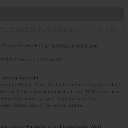
IN DEN WARENKORB
ELLE EINE 3D-PLASTIKREPLIK
CHF 15.-
Prioritätsbestellung?
Kontaktiere Sie uns
-Mail
+49 206 570 833 08
e Rückgaberecht
en ohne Risiko. Sind Sie nicht vollständig zufrieden?
Sie Ihr Schmuckstück innerhalb von 30 Tagen zurück
ießen Sie einen sorgenfreien Service. Ihre
nheit steht bei uns an erster Stelle.
sion, unser Handwerk: Unbezahlbarer Wert