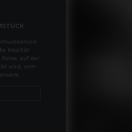
MSTÜCK
hmuckservice
ie Realität
 Reise, auf der
kt wird, vom
erwerk.