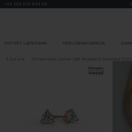
+49 206 570 833 08
SOFORT LIEFERBAR
VERLOBUNGSRINGE
DIA
Zurück
Ohrsteckers Somer 585 Roségold Diamant 0.50 