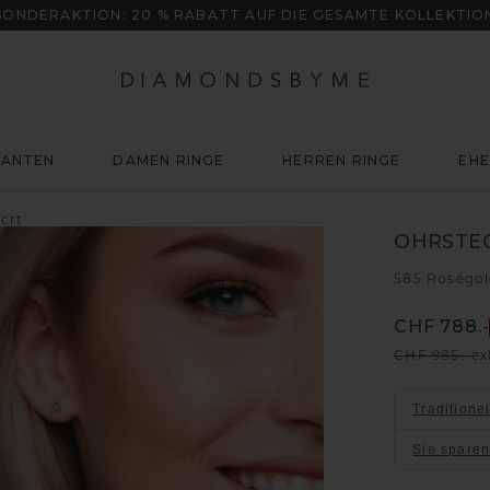
SONDERAKTION: 20 % RABATT AUF DIE GESAMTE KOLLEKTIO
MANTEN
DAMEN RINGE
HERREN RINGE
EHE
crt
OHRSTE
585 Roségo
CHF 788.-
CHF 985.-
ex
Traditione
Sie spare