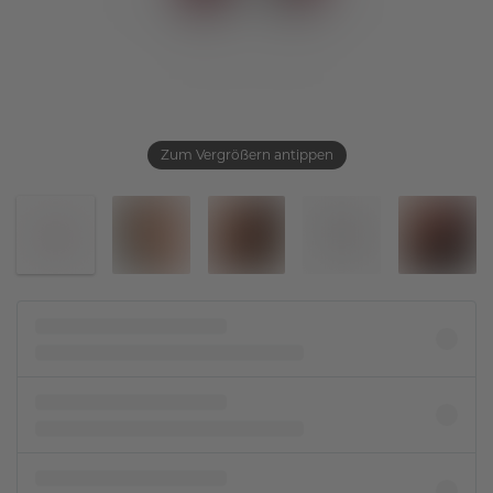
Zum Vergrößern antippen