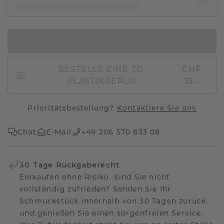
IN DEN WARENKORB
BESTELLE EINE 3D-
CHF
PLASTIKREPLIK
15.-
Prioritätsbestellung?
Kontaktiere Sie uns
Chat
E-Mail
+49 206 570 833 08
30 Tage Rückgaberecht
Einkaufen ohne Risiko. Sind Sie nicht
vollständig zufrieden? Senden Sie Ihr
Schmuckstück innerhalb von 30 Tagen zurück
und genießen Sie einen sorgenfreien Service.