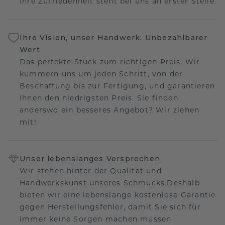
Ihre Zufriedenheit steht bei uns an erster Stelle.
Ihre Vision, unser Handwerk: Unbezahlbarer
Wert
Das perfekte Stück zum richtigen Preis. Wir
kümmern uns um jeden Schritt, von der
Beschaffung bis zur Fertigung, und garantieren
Ihnen den niedrigsten Preis. Sie finden
anderswo ein besseres Angebot? Wir ziehen
mit!
Unser lebenslanges Versprechen
Wir stehen hinter der Qualität und
Handwerkskunst unseres Schmucks.Deshalb
bieten wir eine lebenslange kostenlose Garantie
gegen Herstellungsfehler, damit Sie sich für
immer keine Sorgen machen müssen.