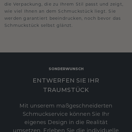
die Verpackung, die zu Ihrem Stil passt und zeigt,
wie viel Ihnen an dem Schmuckstück liegt. Sie
werden garantiert beeindrucken, noch bevor das
Schmuckstück selbst glänzt.
SONDERWUNSCH
ENTWERFEN SIE IHR
TRAUMSTÜCK
Mit unserem maßgeschneiderten
Schmuckservice können Sie Ihr
eigenes Design in die Realität
umsetzen. Erleben Sie die individuelle