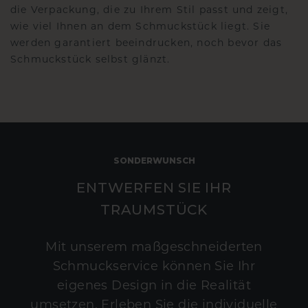
die Verpackung, die zu Ihrem Stil passt und zeigt,
wie viel Ihnen an dem Schmuckstück liegt. Sie
werden garantiert beeindrucken, noch bevor das
Schmuckstück selbst glänzt.
SONDERWUNSCH
ENTWERFEN SIE IHR
TRAUMSTÜCK
Mit unserem maßgeschneiderten
Schmuckservice können Sie Ihr
eigenes Design in die Realität
umsetzen. Erleben Sie die individuelle