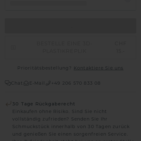
IN DEN WARENKORB
BESTELLE EINE 3D-
CHF
PLASTIKREPLIK
15.-
Prioritätsbestellung?
Kontaktiere Sie uns
Chat
E-Mail
+49 206 570 833 08
30 Tage Rückgaberecht
Einkaufen ohne Risiko. Sind Sie nicht
vollständig zufrieden? Senden Sie Ihr
Schmuckstück innerhalb von 30 Tagen zurück
und genießen Sie einen sorgenfreien Service.