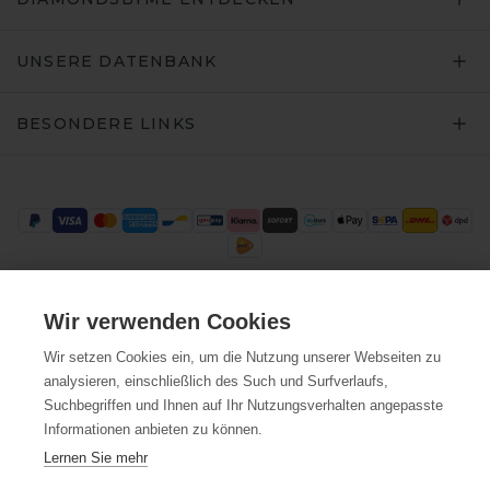
UNSERE DATENBANK
BESONDERE LINKS
Wir verwenden Cookies
Trustpilot
Wir setzen Cookies ein, um die Nutzung unserer Webseiten zu
analysieren, einschließlich des Such und Surfverlaufs,
Suchbegriffen und Ihnen auf Ihr Nutzungsverhalten angepasste
Informationen anbieten zu können.
Lernen Sie mehr