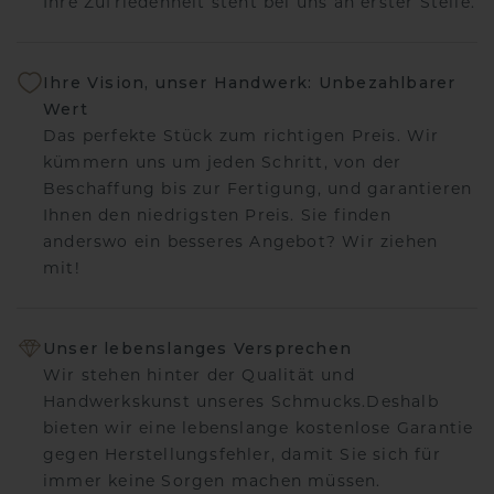
Ihre Zufriedenheit steht bei uns an erster Stelle.
Ihre Vision, unser Handwerk: Unbezahlbarer
Wert
Das perfekte Stück zum richtigen Preis. Wir
kümmern uns um jeden Schritt, von der
Beschaffung bis zur Fertigung, und garantieren
Ihnen den niedrigsten Preis. Sie finden
anderswo ein besseres Angebot? Wir ziehen
mit!
Unser lebenslanges Versprechen
Wir stehen hinter der Qualität und
Handwerkskunst unseres Schmucks.Deshalb
bieten wir eine lebenslange kostenlose Garantie
gegen Herstellungsfehler, damit Sie sich für
immer keine Sorgen machen müssen.