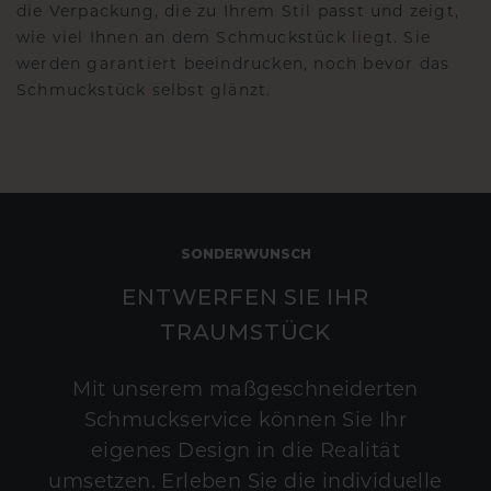
die Verpackung, die zu Ihrem Stil passt und zeigt,
wie viel Ihnen an dem Schmuckstück liegt. Sie
werden garantiert beeindrucken, noch bevor das
Schmuckstück selbst glänzt.
SONDERWUNSCH
ENTWERFEN SIE IHR
TRAUMSTÜCK
Mit unserem maßgeschneiderten
Schmuckservice können Sie Ihr
eigenes Design in die Realität
umsetzen. Erleben Sie die individuelle