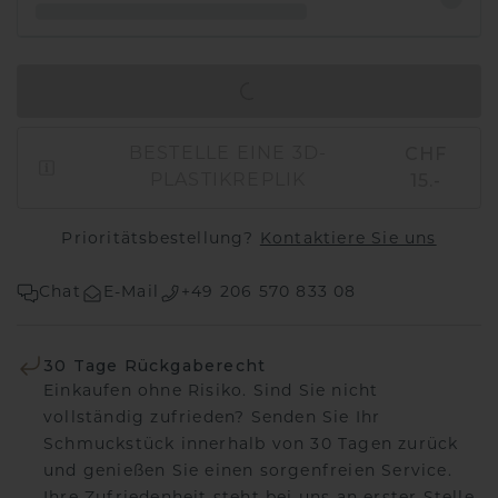
IN DEN WARENKORB
CHF
BESTELLE EINE 3D-
15.-
PLASTIKREPLIK
Prioritätsbestellung?
Kontaktiere Sie uns
Chat
E-Mail
+49 206 570 833 08
30 Tage Rückgaberecht
Einkaufen ohne Risiko. Sind Sie nicht
vollständig zufrieden? Senden Sie Ihr
Schmuckstück innerhalb von 30 Tagen zurück
und genießen Sie einen sorgenfreien Service.