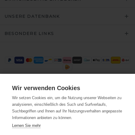
UNSERE DATENBANK
BESONDERE LINKS
Wir verwenden Cookies
Trustpilot
Wir setzen Cookies ein, um die Nutzung unserer Webseiten zu
analysieren, einschließlich des Such und Surfverlaufs,
Suchbegriffen und Ihnen auf Ihr Nutzungsverhalten angepasste
Informationen anbieten zu können.
Lernen Sie mehr