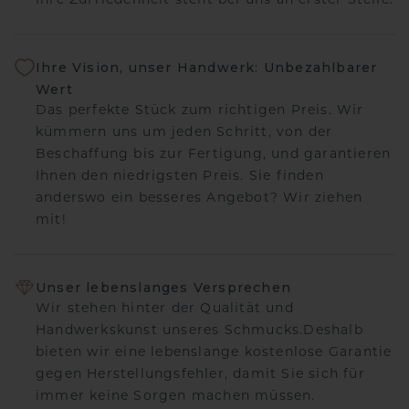
Ihre Zufriedenheit steht bei uns an erster Stelle.
Ihre Vision, unser Handwerk: Unbezahlbarer
Wert
Das perfekte Stück zum richtigen Preis. Wir
kümmern uns um jeden Schritt, von der
Beschaffung bis zur Fertigung, und garantieren
Ihnen den niedrigsten Preis. Sie finden
anderswo ein besseres Angebot? Wir ziehen
mit!
Unser lebenslanges Versprechen
Wir stehen hinter der Qualität und
Handwerkskunst unseres Schmucks.Deshalb
bieten wir eine lebenslange kostenlose Garantie
gegen Herstellungsfehler, damit Sie sich für
immer keine Sorgen machen müssen.