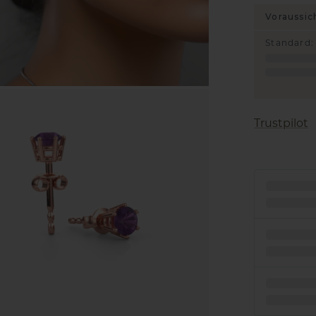
Voraussic
Standard
:
Trustpilot