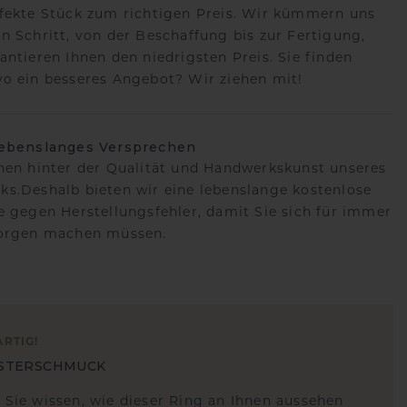
fekte Stück zum richtigen Preis. Wir kümmern uns
n Schritt, von der Beschaffung bis zur Fertigung,
antieren Ihnen den niedrigsten Preis. Sie finden
o ein besseres Angebot? Wir ziehen mit!
lebenslanges Versprechen
hen hinter der Qualität und Handwerkskunst unseres
s.Deshalb bieten wir eine lebenslange kostenlose
e gegen Herstellungsfehler, damit Sie sich für immer
Sorgen machen müssen.
ARTIG
!
STERSCHMUCK
 Sie wissen, wie dieser Ring an Ihnen aussehen