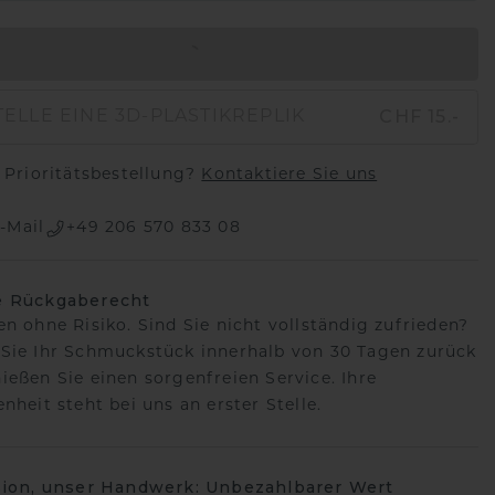
IN DEN WARENKORB
CHF 15.-
ELLE EINE 3D-PLASTIKREPLIK
Prioritätsbestellung?
Kontaktiere Sie uns
-Mail
+49 206 570 833 08
e Rückgaberecht
en ohne Risiko. Sind Sie nicht vollständig zufrieden?
Sie Ihr Schmuckstück innerhalb von 30 Tagen zurück
ießen Sie einen sorgenfreien Service. Ihre
nheit steht bei uns an erster Stelle.
sion, unser Handwerk: Unbezahlbarer Wert