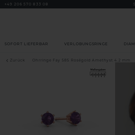
+49 206 570 833 08
SOFORT LIEFERBAR
VERLOBUNGSRINGE
DIA
Zurück
Ohrringe Fay 585 Roségold Amethyst 4.2 mm