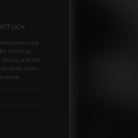
MSTÜCK
hmuckservice
ie Realität
 Reise, auf der
kt wird, vom
erwerk.