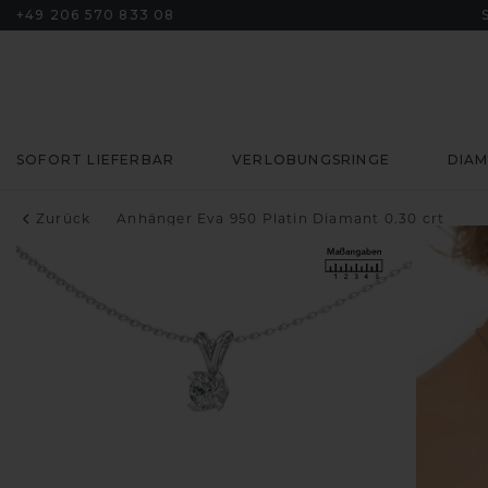
+49 206 570 833 08
SOFORT LIEFERBAR
VERLOBUNGSRINGE
DIA
Zurück
Anhänger Eva 950 Platin Diamant 0.30 crt