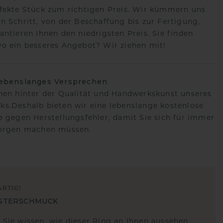
fekte Stück zum richtigen Preis. Wir kümmern uns
n Schritt, von der Beschaffung bis zur Fertigung,
antieren Ihnen den niedrigsten Preis. Sie finden
o ein besseres Angebot? Wir ziehen mit!
lebenslanges Versprechen
hen hinter der Qualität und Handwerkskunst unseres
s.Deshalb bieten wir eine lebenslange kostenlose
e gegen Herstellungsfehler, damit Sie sich für immer
Sorgen machen müssen.
ARTIG
!
STERSCHMUCK
 Sie wissen, wie dieser Ring an Ihnen aussehen