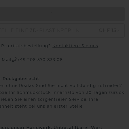
IN DEN WARENKORB
ELLE EINE 3D-PLASTIKREPLIK
CHF 15.-
Prioritätsbestellung?
Kontaktiere Sie uns
-Mail
+49 206 570 833 08
e Rückgaberecht
en ohne Risiko. Sind Sie nicht vollständig zufrieden?
Sie Ihr Schmuckstück innerhalb von 30 Tagen zurück
ießen Sie einen sorgenfreien Service. Ihre
nheit steht bei uns an erster Stelle.
sion, unser Handwerk: Unbezahlbarer Wert