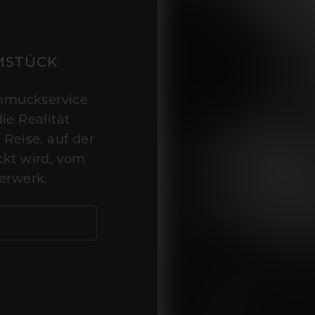
MSTÜCK
hmuckservice
ie Realität
 Reise, auf der
kt wird, vom
erwerk.